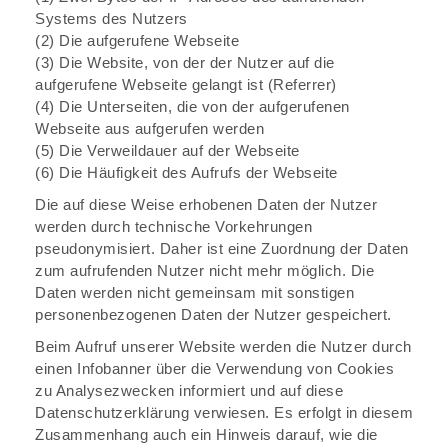
Systems des Nutzers
(2) Die aufgerufene Webseite
(3) Die Website, von der der Nutzer auf die
aufgerufene Webseite gelangt ist (Referrer)
(4) Die Unterseiten, die von der aufgerufenen
Webseite aus aufgerufen werden
(5) Die Verweildauer auf der Webseite
(6) Die Häufigkeit des Aufrufs der Webseite
Die auf diese Weise erhobenen Daten der Nutzer
werden durch technische Vorkehrungen
pseudonymisiert. Daher ist eine Zuordnung der Daten
zum aufrufenden Nutzer nicht mehr möglich. Die
Daten werden nicht gemeinsam mit sonstigen
personenbezogenen Daten der Nutzer gespeichert.
Beim Aufruf unserer Website werden die Nutzer durch
einen Infobanner über die Verwendung von Cookies
zu Analysezwecken informiert und auf diese
Datenschutzerklärung verwiesen. Es erfolgt in diesem
Zusammenhang auch ein Hinweis darauf, wie die