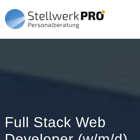
Full Stack Web
Developer (w/m/d),