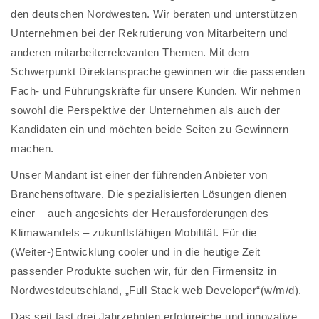
den deutschen Nordwesten. Wir beraten und unterstützen
Unternehmen bei der Rekrutierung von Mitarbeitern und
anderen mitarbeiterrelevanten Themen. Mit dem
Schwerpunkt Direktansprache gewinnen wir die passenden
Fach- und Führungskräfte für unsere Kunden. Wir nehmen
sowohl die Perspektive der Unternehmen als auch der
Kandidaten ein und möchten beide Seiten zu Gewinnern
machen.
Unser Mandant ist einer der führenden Anbieter von
Branchensoftware. Die spezialisierten Lösungen dienen
einer – auch angesichts der Herausforderungen des
Klimawandels – zukunftsfähigen Mobilität. Für die
(Weiter-)Entwicklung cooler und in die heutige Zeit
passender Produkte suchen wir, für den Firmensitz in
Nordwestdeutschland, „Full Stack web Developer“(w/m/d).
Das seit fast drei Jahrzehnten erfolgreiche und innovative