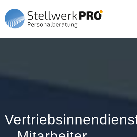
Vertriebsinnendiens
– Mitarbeiter