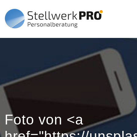
Foto von <a
href="https://unsp