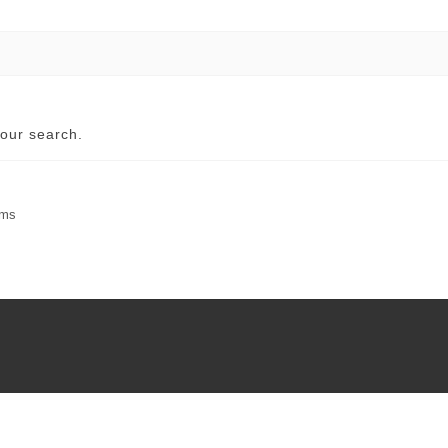
our search.
rms