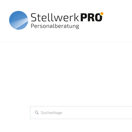
Unsere Jobangebote für Ihre beru